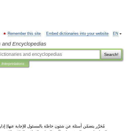
Remember this site
Embed dictionaries into your website
EN
s and Encyclopedias
Search!
Interpretations
مُحَرَّر
يتضمّن
أسئلة
عن
شئون
خاصَّة
بالمسئول
للإجابة
عنها
|
إدار