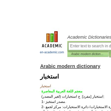
Academic Dictionarie
en-academic.com
Arabic modern dictionary
Arabic modern dictionary
استخبار
استخبار
معجم
اللغة
العربية
المعاصرة
:
استخبار
[
مفرد
]
:
ج
استخبارات
(
لغير
المصدر
)
.
مصدر
استخبرَ
-
1
ة
الاستخبارات
/
دائرة
الاستخبارات:
مركز
لجمع
-
2